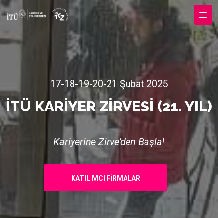
17-18-19-20-21 Şubat 2025
İTÜ KARIYER ZIRVESI (21. YIL)
Kariyerine Zirve'den Başla!
KATILIMCI FIRMALAR